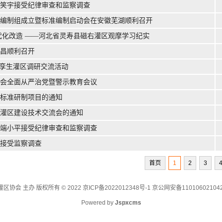
笑宇接受纪律审查和监察调查
编制组成立暨标准编制启动会在安徽芜湖顺利召开
代化改造 ——河北省灵寿县磁右灌区观摩学习纪实
昌顺利召开
字孪生灌区调研交流活动
会全面从严治党暨警示教育会议
体标准研制项目的通知
生灌区建设技术交流会的通知
端小平接受纪律审查和监察调查
接受监察调查
首页
1
2
3
区协会 主办 版权所有 © 2022
京ICP备2022012348号-1 京公网安备11010602104
Powered by
Jspxcms