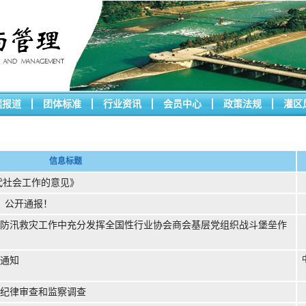
题报道
团体标准
行业资讯
会员中心
政策法规
灌区
信息标题
代社会工作的意见》
，公开通报！
防汛救灾工作中充分发挥全国性行业协会商会基层党组织战斗堡垒作
通知
纪律审查和监察调查