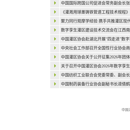
中国国际跨国公司促进会常务副会长张
《灌溉用球墨铸铁管道工程技术规程》
聚力同行观摩学经验 携手共推灌区现
数字孪生灌区建设技术交流会在江西南
中国灌区协会赴湖北开展“四走进”数
中央社会工作部召开全国性行业协会商
中国灌区协会关于公开征集2026年团
关于召开中国灌区协会2026年数字孪
中国纺织工业联合会党委常委、副会长
中国制药装备行业协会副秘书长遆倩鹤
中国灌