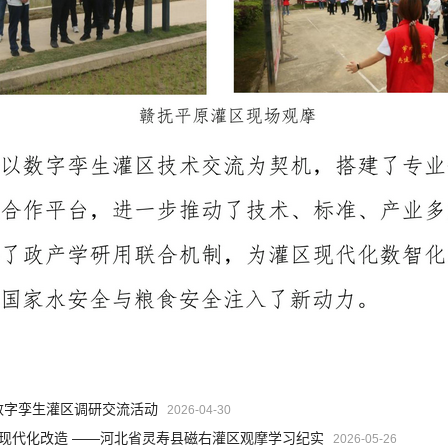
数字孪生灌区调研交流活动
2026-04-30
现代化改造 ——河北省灵寿县磁右灌区观摩学习纪实
2026-05-26