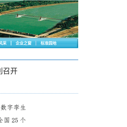
风采
企业之窗
标准园地
利召开