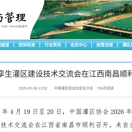
题报道
团体标准
行业资讯
会员中心
政策法规
灌区
孪生灌区建设技术交流会在江西南昌顺
2026-05-08 13:52
中国灌区协会信息化分会
759
次阅读