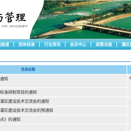
题报道
团体标准
行业资讯
会员中心
政策法规
灌区
信息标题
通知
体标准研制项目的通知
生灌区建设技术交流会的通知
生灌区建设技术交流会的预通知
要点》的通知