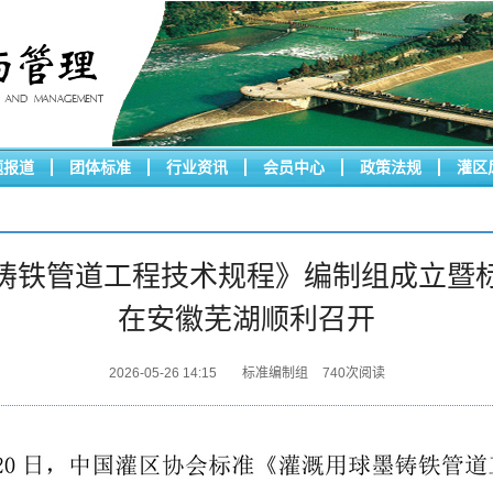
题报道
团体标准
行业资讯
会员中心
政策法规
灌区
铸铁管道工程技术规程》编制组成立暨
在安徽芜湖顺利召开
2026-05-26 14:15
标准编制组
740
次阅读