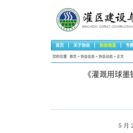
首页
关于协会
协会信息
专
您的位置:
首页
>
协会信息
>
协会动态
> 正文
《灌溉用球墨