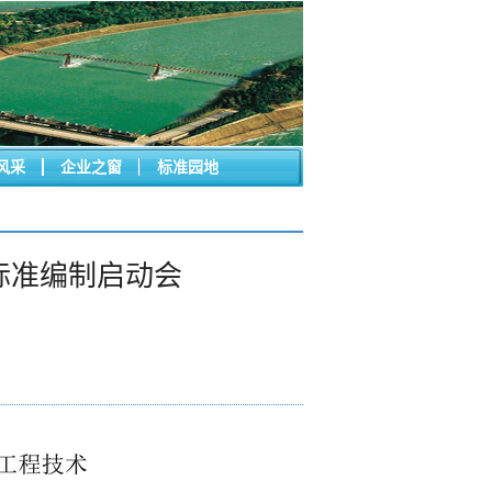
风采
企业之窗
标准园地
标准编制启动会