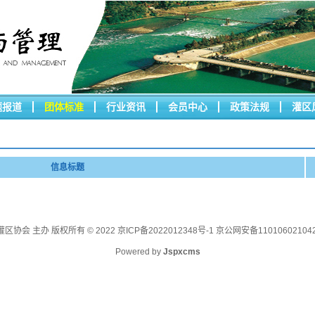
题报道
团体标准
行业资讯
会员中心
政策法规
灌区
信息标题
区协会 主办 版权所有 © 2022
京ICP备2022012348号-1 京公网安备11010602104
Powered by
Jspxcms