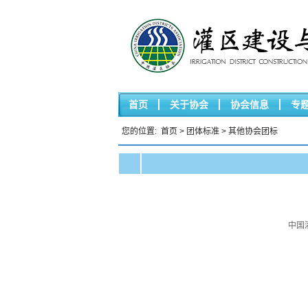
首页
关于协会
协会信息
专
您的位置:
首页
>
团体标准
>
其他协会团标
中国灌