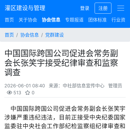
灌区建设与管理
登录
注册
首页
关于协会
协会信息
专题报道
团体标准
行业资讯
首页
协会信息
党群建设
中国国际跨国公司促进会常务副
会长张笑宇接受纪律审查和监察
调查
2026-06-01 08:40
来源：中社部信息宣传中心
管理员
513
0
中国国际跨国公司促进会常务副会长张笑宇
涉嫌严重违纪违法，目前正接受中央纪委国家
监委驻中央社会工作部纪检监察组纪律审查和