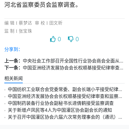
河北省监察委员会监察调查。
编 辑 I 蔡梦达
审 校 I 田文昕
监 制
I 张宝珠
0
0
分享到：
上一条：
中央社会工作部召开全国性行业协会商会全面从严治党暨警示教育会议
下一条：
中国亚洲经济发展协会会长权顺基接受纪律审查和监察调查
相关新闻
中国纺织工业联合会党委常委、副会长端小平接受纪律审查和监察调查
中国亚洲经济发展协会会长权顺基接受纪律审查和监察调查
中国制药装备行业协会副秘书长遆倩鹤接受监察调查
关于新增卢凤民等4人为中国灌区协会副会长的通知
关于召开中国灌区协会六届六次常务理事会的（通讯）通知