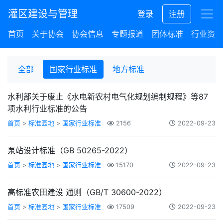
灌区建设与管理
登录
注册
首页
关于协会
协会信息
专题报道
团体标准
行业资讯
全部
国家行业标准
地方标准
水利部关于废止《水电新农村电气化规划编制规程》等87
项水利行业标准的公告
首页
>
标准园地
>
国家行业标准
2156
2022-09-23
泵站设计标准（GB 50265-2022）
首页
>
标准园地
>
国家行业标准
15170
2022-09-23
高标准农田建设 通则（GB/T 30600-2022）
首页
>
标准园地
>
国家行业标准
17509
2022-09-23