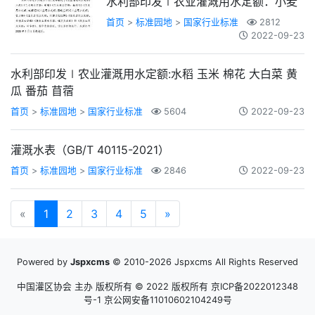
水利部印发∣农业灌溉用水定额：小麦
首页
>
标准园地
>
国家行业标准
2812
2022-09-23
水利部印发∣农业灌溉用水定额:水稻 玉米 棉花 大白菜 黄
瓜 番茄 苜蓿
首页
>
标准园地
>
国家行业标准
5604
2022-09-23
灌溉水表（GB/T 40115-2021）
首页
>
标准园地
>
国家行业标准
2846
2022-09-23
«
1
2
3
4
5
»
Powered by
Jspxcms
© 2010-2026 Jspxcms All Rights Reserved
中国灌区协会 主办 版权所有 © 2022 版权所有
京ICP备2022012348
号-1 京公网安备11010602104249号