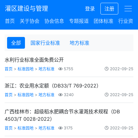
灌区建设与管理
登录
注册
首页
关于协会
协会信息
专题报道
团体标准
行业资讯
全部
国家行业标准
地方标准
水利行业标准全面免费公开
首页
>
标准园地
>
地方标准
5755
2022-09-25
浙江：农业用水定额（DB33/T 769-2022）
首页
>
标准园地
>
地方标准
3240
2022-09-25
广西桂林市：超级稻水肥耦合节水灌溉技术规程（DB
4503/T 0028-2022）
首页
>
标准园地
>
地方标准
3175
2022-09-25