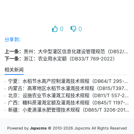
0
0
分享到：
上一条：
贵州：大中型灌区信息化建设管理规范（DB52/T 1610-2021）
下一条：
浙江：农业用水定额（DB33/T 769-2022）
相关新闻
宁夏：水稻节水高产控制灌溉技术规程（DB64/T 295-2004）
内蒙古：高寒地区水稻节水灌溉技术规程（DB15/T397-2004）
北京：设施农业节水灌溉工程技术规程（DB11/T 557-2008）
广西：糖料蔗灌溉定额及灌溉技术规程（DB45/T 1197-2015）
新疆：小麦滴灌水肥管理技术规程（DB65/T 3206-2011）
Powered by
Jspxcms
© 2010-2026 Jspxcms All Rights Reserved