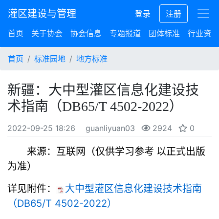
灌区建设与管理
登录
注册
首页
关于协会
协会信息
专题报道
团体标准
行业资讯
首页
标准园地
地方标准
新疆：大中型灌区信息化建设技
术指南（DB65/T 4502-2022）
2022-09-25 18:26
guanliyuan03
2924
0
来源：互联网（仅供学习参考
以正式出版
为准）
详见附件：
大中型灌区信息化建设技术指南
DB65/T 4502-2022
（
）