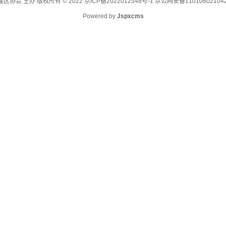
区协会 主办 版权所有 © 2022
京ICP备2022012348号-1 京公网安备11010602104
Powered by
Jspxcms