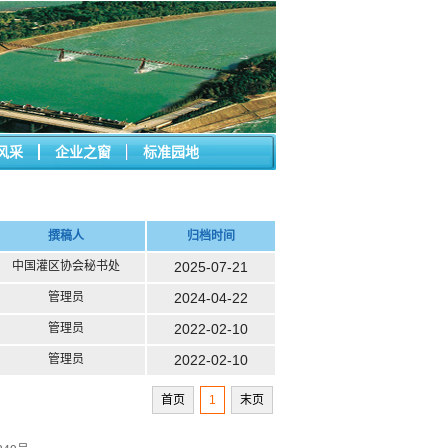
风采
企业之窗
标准园地
撰稿人
归档时间
中国灌区协会秘书处
2025-07-21
管理员
2024-04-22
管理员
2022-02-10
管理员
2022-02-10
首页
1
末页