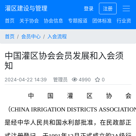
灌区建设与管理
登录
注册
首页
关于协会
协会信息
专题报道
团体标准
行业资讯
首页
会员中心
入会流程
中国灌区协会会员发展和入会须
知
2024-04-22 14:39
管理员
4990
0
中国灌区协会
（CHINA IRRIGATION DISTRICTS ASSOCIATI
是经中华人民共和国水
利部批准，在民政部正