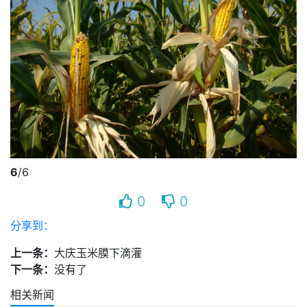
6
/6
0
0
分享到：
上一条：
大庆玉米膜下滴灌
下一条：
没有了
相关新闻