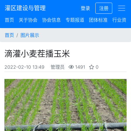
灌区建设与管理
登录
注册
首页
关于协会
协会信息
专题报道
团体标准
行业资讯
首页
图片展示
滴灌小麦茬播玉米
2022-02-10 13:49
管理员
1491
0