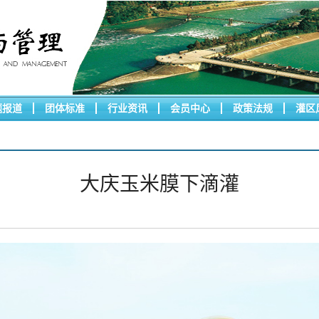
题报道
团体标准
行业资讯
会员中心
政策法规
灌区
大庆玉米膜下滴灌