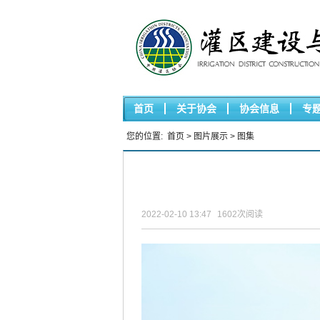
首页
关于协会
协会信息
专
您的位置:
首页
>
图片展示
> 图集
2022-02-10 13:47
1602
次阅读