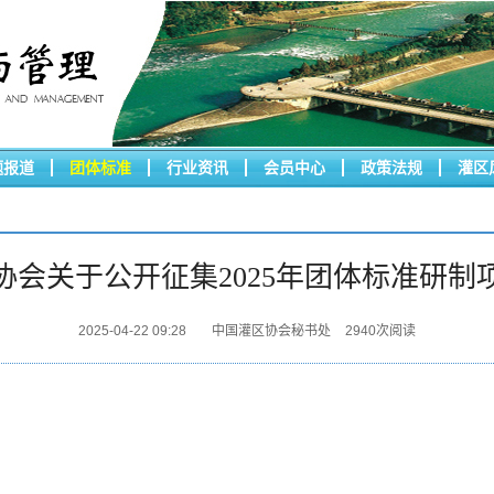
题报道
团体标准
行业资讯
会员中心
政策法规
灌区
协会关于公开征集2025年团体标准研制
2025-04-22 09:28
中国灌区协会秘书处
2940
次阅读