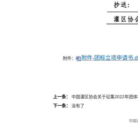
附件-团标立项申请书.d
附件：
上一条：
中国灌区协会关于征集2022年团
下一条：
没有了
中国灌