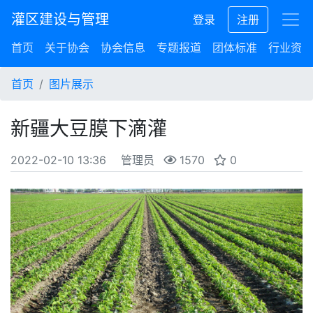
灌区建设与管理
登录
注册
首页
关于协会
协会信息
专题报道
团体标准
行业资讯
首页
图片展示
新疆大豆膜下滴灌
2022-02-10 13:36
管理员
1570
0