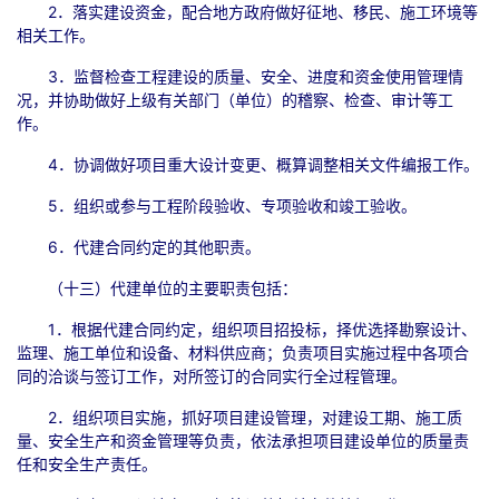
2．落实建设资金，配合地方政府做好征地、移民、施工环境等
相关工作。
3．监督检查工程建设的质量、安全、进度和资金使用管理情
况，并协助做好上级有关部门（单位）的稽察、检查、审计等工
作。
4．协调做好项目重大设计变更、概算调整相关文件编报工作。
5．组织或参与工程阶段验收、专项验收和竣工验收。
6．代建合同约定的其他职责。
（十三）代建单位的主要职责包括：
1．根据代建合同约定，组织项目招投标，择优选择勘察设计、
监理、施工单位和设备、材料供应商；负责项目实施过程中各项合
同的洽谈与签订工作，对所签订的合同实行全过程管理。
2．组织项目实施，抓好项目建设管理，对建设工期、施工质
量、安全生产和资金管理等负责，依法承担项目建设单位的质量责
任和安全生产责任。