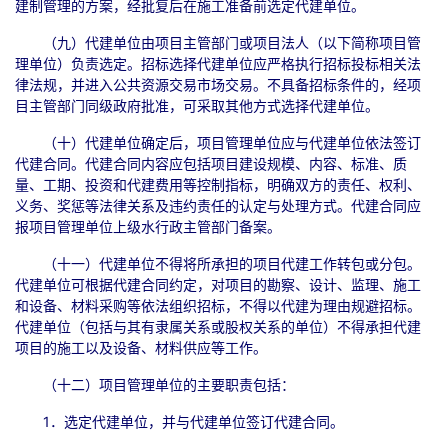
建制管理的方案，经批复后在施工准备前选定代建单位。
（九）代建单位由项目主管部门或项目法人（以下简称项目管
理单位）负责选定。招标选择代建单位应严格执行招标投标相关法
律法规，并进入公共资源交易市场交易。不具备招标条件的，经项
目主管部门同级政府批准，可采取其他方式选择代建单位。
（十）代建单位确定后，项目管理单位应与代建单位依法签订
代建合同。代建合同内容应包括项目建设规模、内容、标准、质
量、工期、投资和代建费用等控制指标，明确双方的责任、权利、
义务、奖惩等法律关系及违约责任的认定与处理方式。代建合同应
报项目管理单位上级水行政主管部门备案。
（十一）代建单位不得将所承担的项目代建工作转包或分包。
代建单位可根据代建合同约定，对项目的勘察、设计、监理、施工
和设备、材料采购等依法组织招标，不得以代建为理由规避招标。
代建单位（包括与其有隶属关系或股权关系的单位）不得承担代建
项目的施工以及设备、材料供应等工作。
（十二）项目管理单位的主要职责包括：
1．选定代建单位，并与代建单位签订代建合同。