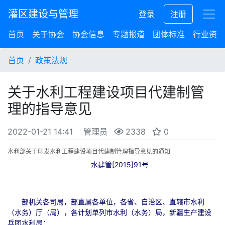
灌区建设与管理
登录
注册
首页
关于协会
协会信息
专题报道
团体标准
行业资讯
首页
政策法规
关于水利工程建设项目代建制管
理的指导意见
2022-01-21 14:41
管理员
2338
0
水利部关于印发水利工程建设项目代建制管理指导意见的通知
水建管[2015]91号
部机关各司局，部直属各单位，各省、自治区、直辖市水利
（水务）厅（局），各计划单列市水利（水务）局，新疆生产建设
兵团水利局：