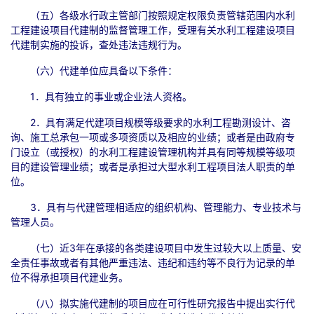
（五）各级水行政主管部门按照规定权限负责管辖范围内水利
工程建设项目代建制的监督管理工作，受理有关水利工程建设项目
代建制实施的投诉，查处违法违规行为。
（六）代建单位应具备以下条件：
1．具有独立的事业或企业法人资格。
2．具有满足代建项目规模等级要求的水利工程勘测设计、咨
询、施工总承包一项或多项资质以及相应的业绩；或者是由政府专
门设立（或授权）的水利工程建设管理机构并具有同等规模等级项
目的建设管理业绩；或者是承担过大型水利工程项目法人职责的单
位。
3．具有与代建管理相适应的组织机构、管理能力、专业技术与
管理人员。
（七）近3年在承接的各类建设项目中发生过较大以上质量、安
全责任事故或者有其他严重违法、违纪和违约等不良行为记录的单
位不得承担项目代建业务。
（八）拟实施代建制的项目应在可行性研究报告中提出实行代