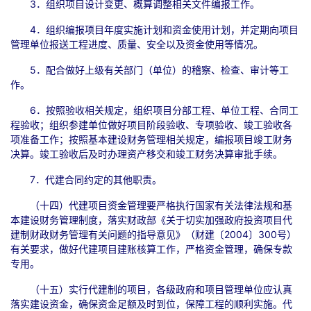
3．组织项目设计变更、概算调整相关文件编报工作。
4．组织编报项目年度实施计划和资金使用计划，并定期向项目
管理单位报送工程进度、质量、安全以及资金使用等情况。
5．配合做好上级有关部门（单位）的稽察、检查、审计等工
作。
6．按照验收相关规定，组织项目分部工程、单位工程、合同工
程验收；组织参建单位做好项目阶段验收、专项验收、竣工验收各
项准备工作；按照基本建设财务管理相关规定，编报项目竣工财务
决算。竣工验收后及时办理资产移交和竣工财务决算审批手续。
7．代建合同约定的其他职责。
（十四）代建项目资金管理要严格执行国家有关法律法规和基
本建设财务管理制度，落实财政部《关于切实加强政府投资项目代
建制财政财务管理有关问题的指导意见》（财建〔2004〕300号）
有关要求，做好代建项目建账核算工作，严格资金管理，确保专款
专用。
（十五）实行代建制的项目，各级政府和项目管理单位应认真
落实建设资金，确保资金足额及时到位，保障工程的顺利实施。代