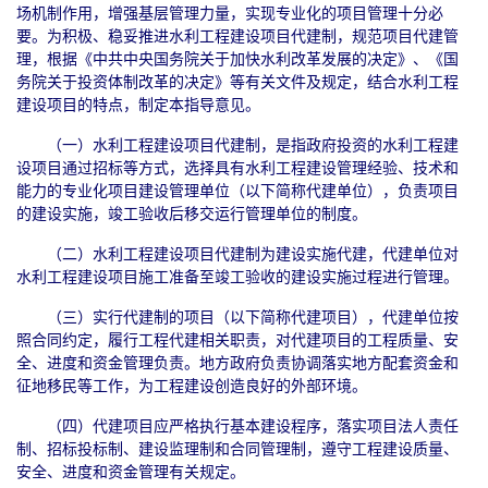
场机制作用，增强基层管理力量，实现专业化的项目管理十分必
要。为积极、稳妥推进水利工程建设项目代建制，规范项目代建管
理，根据《中共中央国务院关于加快水利改革发展的决定》、《国
务院关于投资体制改革的决定》等有关文件及规定，结合水利工程
建设项目的特点，制定本指导意见。
（一）水利工程建设项目代建制，是指政府投资的水利工程建
设项目通过招标等方式，选择具有水利工程建设管理经验、技术和
能力的专业化项目建设管理单位（以下简称代建单位），负责项目
的建设实施，竣工验收后移交运行管理单位的制度。
（二）水利工程建设项目代建制为建设实施代建，代建单位对
水利工程建设项目施工准备至竣工验收的建设实施过程进行管理。
（三）实行代建制的项目（以下简称代建项目），代建单位按
照合同约定，履行工程代建相关职责，对代建项目的工程质量、安
全、进度和资金管理负责。地方政府负责协调落实地方配套资金和
征地移民等工作，为工程建设创造良好的外部环境。
（四）代建项目应严格执行基本建设程序，落实项目法人责任
制、招标投标制、建设监理制和合同管理制，遵守工程建设质量、
安全、进度和资金管理有关规定。