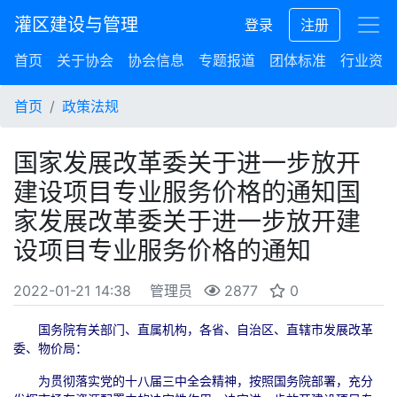
灌区建设与管理
登录
注册
首页
关于协会
协会信息
专题报道
团体标准
行业资讯
首页
政策法规
国家发展改革委关于进一步放开
建设项目专业服务价格的通知国
家发展改革委关于进一步放开建
设项目专业服务价格的通知
2022-01-21 14:38
管理员
2877
0
国务院有关部门、直属机构，各省、自治区、直辖市发展改革
委、物价局：
为贯彻落实党的十八届三中全会精神，按照国务院部署，充分