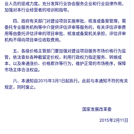
业人员的惩戒力度。充分发挥行业协会服务企业和行业自律作用，
加强对本行业经营者的培训和指导。
四、政府有关部门对建设项目实施审批、核准或备案管理，需
委托专业服务机构等中介提供评估评审等服务的，有关评估评审费
用等由委托评估评审的项目审批、核准或备案机关承担，评估评审
机构不得向项目单位收取费用。
五、各级价格主管部门要加强对建设项目服务市场价格行为监
管，依法查处各种截留定价权，利用行政权力指定服务、转嫁成
本，以及串通涨价、价格欺诈等行为，维护正常的市场秩序，保障
市场主体合法权益。
六、本通知自2015年3月1日起执行。此前与本通知不符的有关
规定，同时废止。
国家发展改革委
2015年2月11日