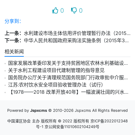
0
0
分享到：
上一条：
水利建设市场主体信用评价管理暂行办法（2015年9月印发）
下一条：
中华人民共和国政府采购法实施条例（2015年3月1日施行）
相关新闻
国家发展改革委印发关于支持贫困地区农林水利基础设施建设推进脱贫攻坚的指导意见
关于水利工程建设项目代建制管理的指导意见
国务院办公厅关于清理规范国务院部门行政审批中介服务的通知
江苏:农村饮水安全项目验收管理办法（试行）
【1978——2018 改革开放40年】一幅波澜壮阔的兴水惠民画卷
Powered by
Jspxcms
© 2010-2026 Jspxcms All Rights Reserved
中国灌区协会 主办 版权所有 © 2022 版权所有
京ICP备2022012348
号-1 京公网安备11010602104249号