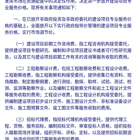
发挥市场在资源配置中的决定性作用，决定进一步放开建设项目专
业服务价格。现将有关事项通知如下：
一、在已放开非政府投资及非政府委托的建设项目专业服务价
格的基础上，全面放开以下实行政府指导价管理的建设项目专业服
务价格，实行市场调节价。
（一）建设项目前期工作咨询费，指工程咨询机构接受委托，
提供建设项目专题研究、编制和评估项目建议书或者可行性研究报
告，以及其它与建设项目前期工作有关的咨询等服务收取的费用。
（二）工程勘察设计费，包括工程勘察收费和工程设计收费。
工程勘察收费，指工程勘察机构接受委托，提供收集已有资料、现
场踏勘、制定勘察纲要，进行测绘、勘探、取样、试验、测试、检
测、监测等勘察作业，以及编制工程勘察文件和岩土工程设计文件
等服务收取的费用；工程设计收费，指工程设计机构接受委托，提
供编制建设项目初步设计文件、施工图设计文件、非标准设备设计
文件、施工图预算文件、竣工图文件等服务收取的费用。
（三）招标代理费，指招标代理机构接受委托，提供代理工
程、货物、服务招标，编制招标文件、审查投标人资格，组织投标
人踏勘现场并答疑，组织开标、评标、定标，以及提供招标前期咨
询、协调合同的签订等服务收取的费用。