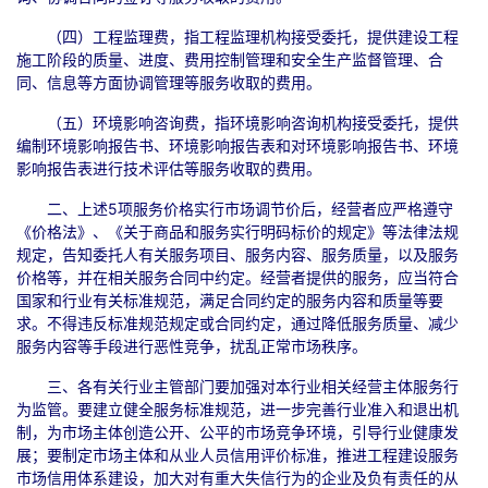
（四）工程监理费，指工程监理机构接受委托，提供建设工程
施工阶段的质量、进度、费用控制管理和安全生产监督管理、合
同、信息等方面协调管理等服务收取的费用。
（五）环境影响咨询费，指环境影响咨询机构接受委托，提供
编制环境影响报告书、环境影响报告表和对环境影响报告书、环境
影响报告表进行技术评估等服务收取的费用。
二、上述5项服务价格实行市场调节价后，经营者应严格遵守
《价格法》、《关于商品和服务实行明码标价的规定》等法律法规
规定，告知委托人有关服务项目、服务内容、服务质量，以及服务
价格等，并在相关服务合同中约定。经营者提供的服务，应当符合
国家和行业有关标准规范，满足合同约定的服务内容和质量等要
求。不得违反标准规范规定或合同约定，通过降低服务质量、减少
服务内容等手段进行恶性竞争，扰乱正常市场秩序。
三、各有关行业主管部门要加强对本行业相关经营主体服务行
为监管。要建立健全服务标准规范，进一步完善行业准入和退出机
制，为市场主体创造公开、公平的市场竞争环境，引导行业健康发
展；要制定市场主体和从业人员信用评价标准，推进工程建设服务
市场信用体系建设，加大对有重大失信行为的企业及负有责任的从