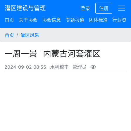
灌区建设与管理
登录
注册
首页
关于协会
协会信息
专题报道
团体标准
行业资讯
首页
灌区风采
一周一景 | 内蒙古河套灌区
2024-09-02 08:55
水利粮丰
管理员