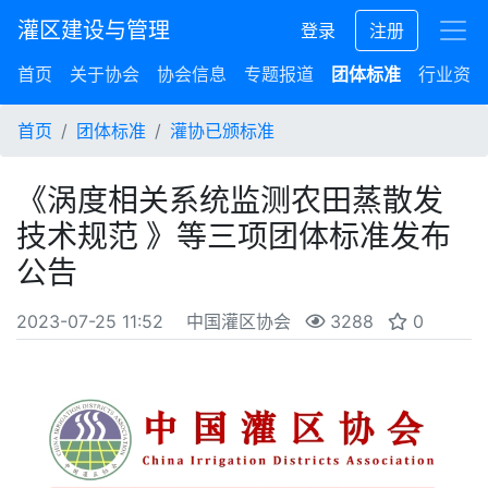
灌区建设与管理
登录
注册
首页
关于协会
协会信息
专题报道
团体标准
行业资讯
首页
团体标准
灌协已颁标准
《涡度相关系统监测农田蒸散发
技术规范 》等三项团体标准发布
公告
2023-07-25 11:52
中国灌区协会
3288
0