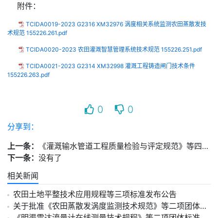
附件：
TCIDA0019-2023 G2316 XM32976 涡度相关系统监测农田蒸散发技
术规范 155226.261.pdf
TCIDA0020-2023 农田灌溉智慧管理系统技术规范 155226.251.pdf
TCIDA0021-2023 G2314 XM32998 灌溉工程铸造闸门技术条件
155226.263.pdf
0
0
分享到：
上一条：
《灌溉输水管道工程质量检验与评定规范》等四项团体标准发布公告
下一条：
没有了
相关新闻
农田土地平整技术应用规程等三项标准发布公告
关于批准《农田蒸散发涡度监测技术规范》等二项团体标准编制立项的通知
《明渠雷达流量计在线测量技术规程》等二项团体标准发布公告